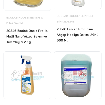
ECOLAB HOUSEKEEPING &
ECOLAB HOUSEKEEPING &
BİNA BAKIMI
BİNA BAKIMI
20561 Ecolab Pro Shine
20246 Ecolab Oasis Pro 14
Ahşap Mobilya Bakım Ürünü
Multi Nano Yüzey Bakım ve
500 Ml
Temizleyici 2 Kg