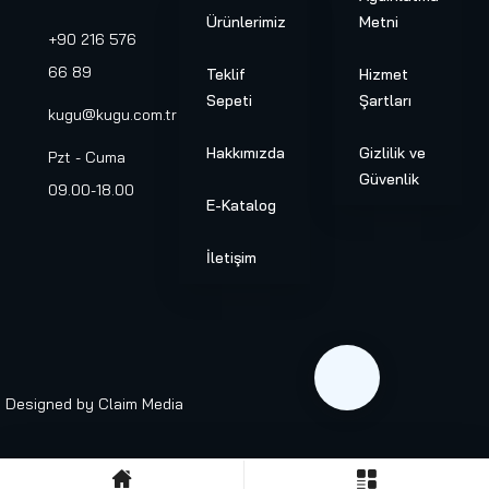
Ürünlerimiz
Metni
+90 216 576
66 89
Teklif
Hizmet
Sepeti
Şartları
kugu@kugu.com.tr
Hakkımızda
Gizlilik ve
Pzt - Cuma
Güvenlik
09.00-18.00
E-Katalog
İletişim
Designed by
Claim Media