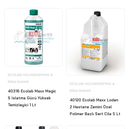
ECOLAB HOUSEKEEPING &
BİNA BAKIMI
ECOLAB HOUSEKEEPING &
BİNA BAKIMI
40316 Ecolab Maxx Magic
S Islatma Gücü Yüksek
40120 Ecolab Maxx Lodan
Temizleyici 1 Lt
2 Hastane Zemini Özel
Polimer Bazlı Sert Cila 5 Lt