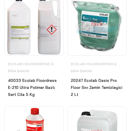
ECOLAB HOUSEKEEPING &
ECOLAB HOUSEKEEPING &
BİNA BAKIMI
BİNA BAKIMI
40033 Ecolab Floordress
20247 Ecolab Oasis Pro
E-210 Ultra Polimer Bazlı
Floor Sıvı Zemin Temizleyici
Sert Cila 5 Kg
2 Lt