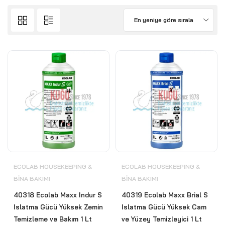
En yeniye göre sırala
ECOLAB HOUSEKEEPING &
ECOLAB HOUSEKEEPING &
BİNA BAKIMI
BİNA BAKIMI
40318 Ecolab Maxx Indur S
40319 Ecolab Maxx Brial S
Islatma Gücü Yüksek Zemin
Islatma Gücü Yüksek Cam
Temizleme ve Bakım 1 Lt
ve Yüzey Temizleyici 1 Lt