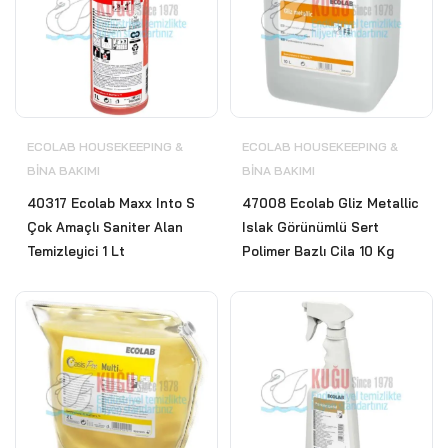
ECOLAB HOUSEKEEPING &
ECOLAB HOUSEKEEPING &
BİNA BAKIMI
BİNA BAKIMI
40317 Ecolab Maxx Into S
47008 Ecolab Gliz Metallic
Çok Amaçlı Saniter Alan
Islak Görünümlü Sert
Temizleyici 1 Lt
Polimer Bazlı Cila 10 Kg