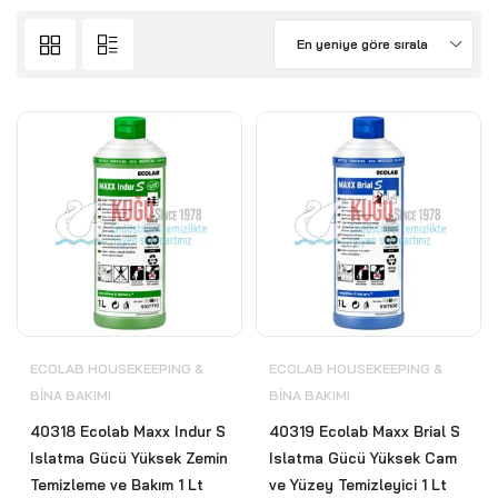
En yeniye göre sırala
ECOLAB HOUSEKEEPING &
ECOLAB HOUSEKEEPING &
BİNA BAKIMI
BİNA BAKIMI
40318 Ecolab Maxx Indur S
40319 Ecolab Maxx Brial S
Islatma Gücü Yüksek Zemin
Islatma Gücü Yüksek Cam
Temizleme ve Bakım 1 Lt
ve Yüzey Temizleyici 1 Lt