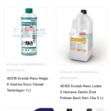
ECOLAB HOUSEKEEPING &
BİNA BAKIMI
ECOLAB HOUSEKEEPING &
BİNA BAKIMI
40316 Ecolab Maxx Magic
S Islatma Gücü Yüksek
40120 Ecolab Maxx Lodan
Temizleyici 1 Lt
2 Hastane Zemini Özel
Polimer Bazlı Sert Cila 5 Lt