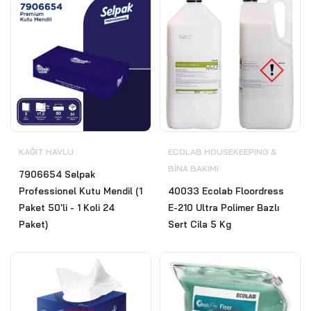
KAĞIT HAVLU
ECOLAB HOUSEKEEPING &
BİNA BAKIMI
7906654 Selpak
Professionel Kutu Mendil (1
40033 Ecolab Floordress
Paket 50'li - 1 Koli 24
E-210 Ultra Polimer Bazlı
Paket)
Sert Cila 5 Kg