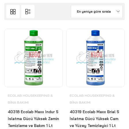
En yeniye göre sırala
ECOLAB HOUSEKEEPING &
ECOLAB HOUSEKEEPING &
BİNA BAKIMI
BİNA BAKIMI
40318 Ecolab Maxx Indur S
40319 Ecolab Maxx Brial S
Islatma Gücü Yüksek Zemin
Islatma Gücü Yüksek Cam
Temizleme ve Bakım 1 Lt
ve Yüzey Temizleyici 1 Lt