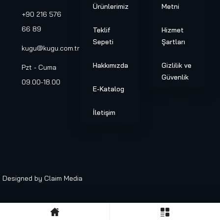
Ürünlerimiz
Metni
+90 216 576
66 89
Teklif
Hizmet
Sepeti
Şartları
kugu@kugu.com.tr
Hakkımızda
Gizlilik ve
Pzt - Cuma
Güvenlik
09.00-18.00
E-Katalog
İletişim
Designed by
Claim Media