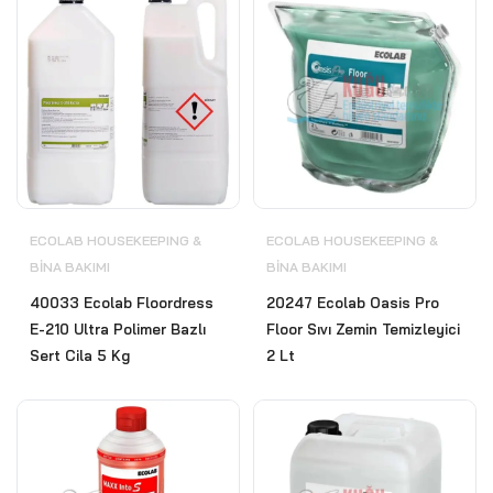
ECOLAB HOUSEKEEPING &
ECOLAB HOUSEKEEPING &
BİNA BAKIMI
BİNA BAKIMI
40033 Ecolab Floordress
20247 Ecolab Oasis Pro
E-210 Ultra Polimer Bazlı
Floor Sıvı Zemin Temizleyici
Sert Cila 5 Kg
2 Lt