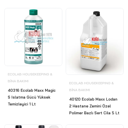
ECOLAB HOUSEKEEPING &
BİNA BAKIMI
ECOLAB HOUSEKEEPING &
BİNA BAKIMI
40316 Ecolab Maxx Magic
S Islatma Gücü Yüksek
40120 Ecolab Maxx Lodan
Temizleyici 1 Lt
2 Hastane Zemini Özel
Polimer Bazlı Sert Cila 5 Lt