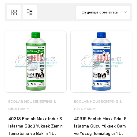
En yeniye göre sırala
ECOLAB HOUSEKEEPING &
ECOLAB HOUSEKEEPING &
BİNA BAKIMI
BİNA BAKIMI
40318 Ecolab Maxx Indur S
40319 Ecolab Maxx Brial S
Islatma Gücü Yüksek Zemin
Islatma Gücü Yüksek Cam
Temizleme ve Bakım 1 Lt
ve Yüzey Temizleyici 1 Lt