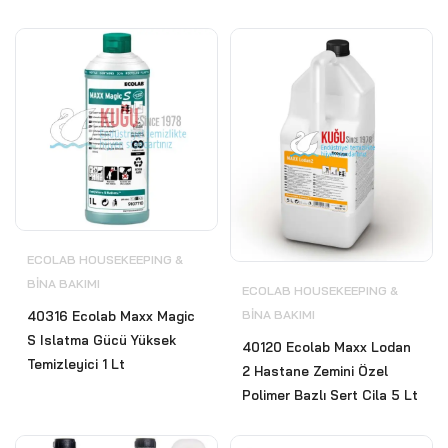
ECOLAB HOUSEKEEPING &
BİNA BAKIMI
ECOLAB HOUSEKEEPING &
BİNA BAKIMI
40316 Ecolab Maxx Magic
S Islatma Gücü Yüksek
40120 Ecolab Maxx Lodan
Temizleyici 1 Lt
2 Hastane Zemini Özel
Polimer Bazlı Sert Cila 5 Lt