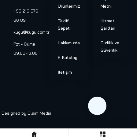
Ürünlerimiz
Metni
+90 216 576
66 89
Teklif
Hizmet
Sepeti
Şartları
kugu@kugu.com.tr
Hakkımızda
Gizlilik ve
Pzt - Cuma
Güvenlik
09.00-18.00
E-Katalog
İletişim
Designed by
Claim Media