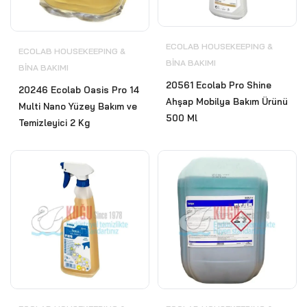
ECOLAB HOUSEKEEPING &
ECOLAB HOUSEKEEPING &
BİNA BAKIMI
BİNA BAKIMI
20561 Ecolab Pro Shine
20246 Ecolab Oasis Pro 14
Ahşap Mobilya Bakım Ürünü
Multi Nano Yüzey Bakım ve
500 Ml
Temizleyici 2 Kg