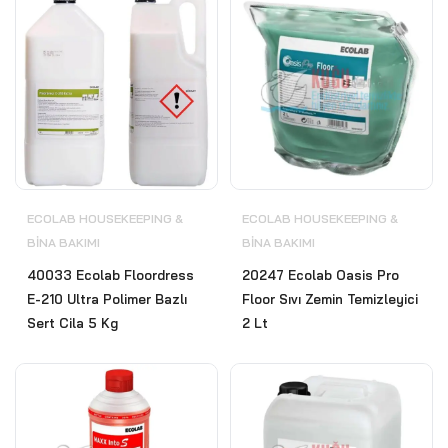
ECOLAB HOUSEKEEPING &
ECOLAB HOUSEKEEPING &
BİNA BAKIMI
BİNA BAKIMI
40033 Ecolab Floordress
20247 Ecolab Oasis Pro
E-210 Ultra Polimer Bazlı
Floor Sıvı Zemin Temizleyici
Sert Cila 5 Kg
2 Lt