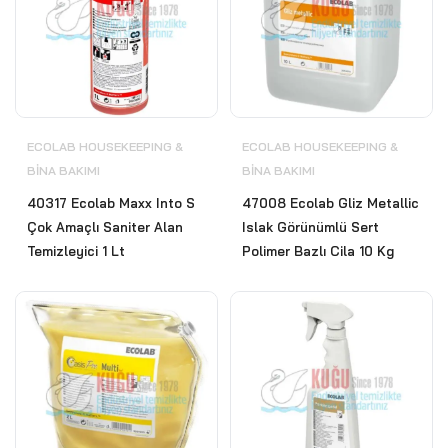
ECOLAB HOUSEKEEPING &
ECOLAB HOUSEKEEPING &
BİNA BAKIMI
BİNA BAKIMI
40317 Ecolab Maxx Into S
47008 Ecolab Gliz Metallic
Çok Amaçlı Saniter Alan
Islak Görünümlü Sert
Temizleyici 1 Lt
Polimer Bazlı Cila 10 Kg