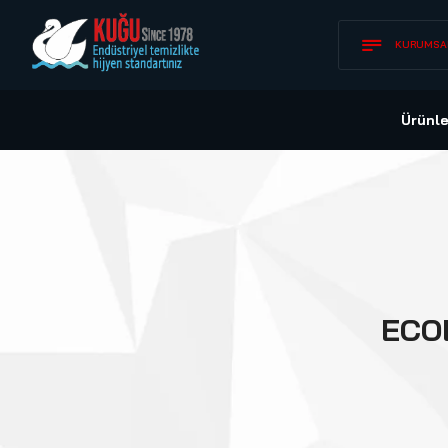
KURUMSA
Ürünle
ECO