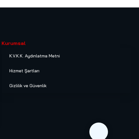
Kurumsal
K.V.K.K. Aydınlatma Metni
Hizmet Şartları
Gizlilik ve Güvenlik