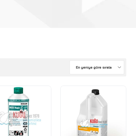
En yeniye göre sırala