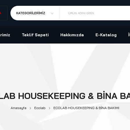
L
KATEGORILERIMIZ
ÜRÜN ADINI GIRIN
rimiz
Teklif Sepeti
Hakkımızda
E-Katalog
LAB HOUSEKEEPING & BİNA BA
Anasayfa
Ecolab
ECOLAB HOUSEKEEPING & BİNA BAKIMI