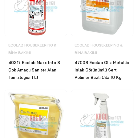
ECOLAB HOUSEKEEPING &
ECOLAB HOUSEKEEPING &
BİNA BAKIMI
BİNA BAKIMI
40317 Ecolab Maxx Into S
47008 Ecolab Gliz Metallic
Çok Amaçlı Saniter Alan
Islak Görünümlü Sert
Temizleyici 1 Lt
Polimer Bazlı Cila 10 Kg