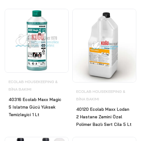
ECOLAB HOUSEKEEPING &
BİNA BAKIMI
ECOLAB HOUSEKEEPING &
BİNA BAKIMI
40316 Ecolab Maxx Magic
S Islatma Gücü Yüksek
40120 Ecolab Maxx Lodan
Temizleyici 1 Lt
2 Hastane Zemini Özel
Polimer Bazlı Sert Cila 5 Lt