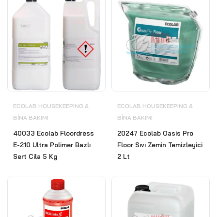
ECOLAB HOUSEKEEPING &
ECOLAB HOUSEKEEPING &
BİNA BAKIMI
BİNA BAKIMI
40033 Ecolab Floordress
20247 Ecolab Oasis Pro
E-210 Ultra Polimer Bazlı
Floor Sıvı Zemin Temizleyici
Sert Cila 5 Kg
2 Lt