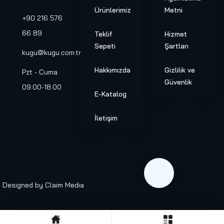
Ürünlerimiz
Metni
+90 216 576
66 89
Teklif
Hizmet
Sepeti
Şartları
kugu@kugu.com.tr
Hakkımızda
Gizlilik ve
Pzt - Cuma
Güvenlik
09.00-18.00
E-Katalog
İletişim
Designed by
Claim Media