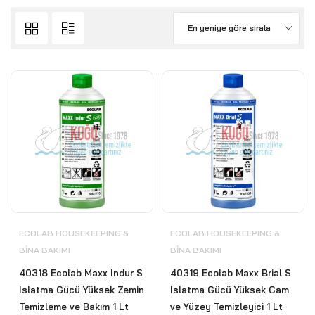
En yeniye göre sırala
ECOLAB HOUSEKEEPING &
ECOLAB HOUSEKEEPING &
BİNA BAKIMI
BİNA BAKIMI
40318 Ecolab Maxx Indur S
40319 Ecolab Maxx Brial S
Islatma Gücü Yüksek Zemin
Islatma Gücü Yüksek Cam
Temizleme ve Bakım 1 Lt
ve Yüzey Temizleyici 1 Lt