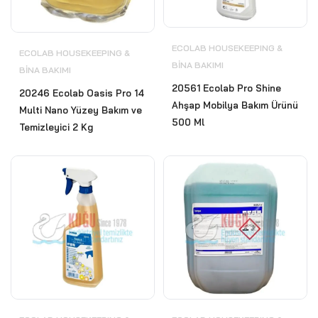
ECOLAB HOUSEKEEPING &
ECOLAB HOUSEKEEPING &
BİNA BAKIMI
BİNA BAKIMI
20561 Ecolab Pro Shine
20246 Ecolab Oasis Pro 14
Ahşap Mobilya Bakım Ürünü
Multi Nano Yüzey Bakım ve
500 Ml
Temizleyici 2 Kg