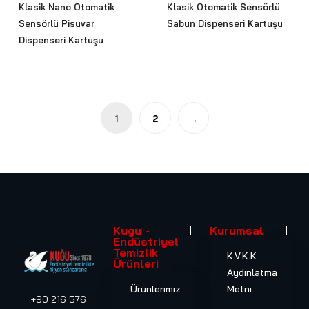
Klasik Nano Otomatik
Klasik Otomatik Sensörlü
Sensörlü Pisuvar
Sabun Dispenseri Kartuşu
Dispenseri Kartuşu
1
2
→
Kugu -
Kurumsal
Endüstriyel
Temizlik
K.V.K.K.
Ürünleri
Aydınlatma
Ürünlerimiz
Metni
+90 216 576