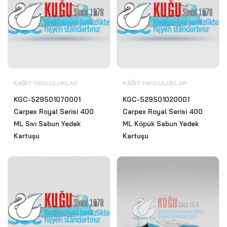
KAĞIT HAVLULUKLAR
KAĞIT HAVLULUKLAR
KGC-529501070001
KGC-529501020001
Carpex Royal Serisi 400
Carpex Royal Serisi 400
ML Sıvı Sabun Yedek
ML Köpük Sabun Yedek
Kartuşu
Kartuşu