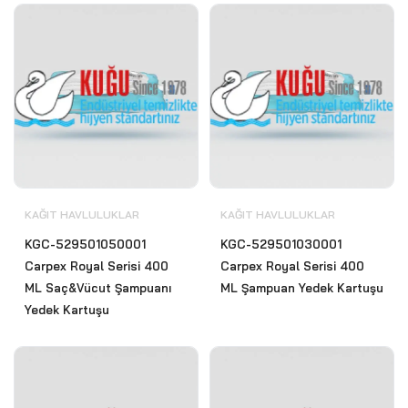
KAĞIT HAVLULUKLAR
KAĞIT HAVLULUKLAR
KGC-529501050001
KGC-529501030001
Carpex Royal Serisi 400
Carpex Royal Serisi 400
ML Saç&Vücut Şampuanı
ML Şampuan Yedek Kartuşu
Yedek Kartuşu