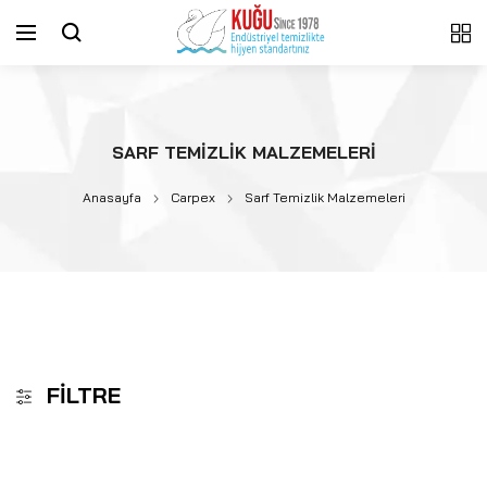
SARF TEMIZLIK MALZEMELERI
Anasayfa
Carpex
Sarf Temizlik Malzemeleri
FILTRE