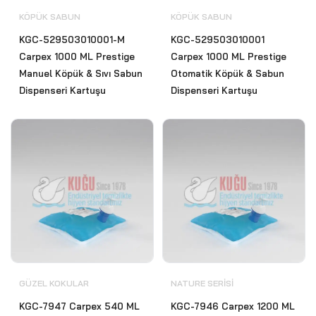
KÖPÜK SABUN
KÖPÜK SABUN
KGC-529503010001-M
KGC-529503010001
Carpex 1000 ML Prestige
Carpex 1000 ML Prestige
Manuel Köpük & Sıvı Sabun
Otomatik Köpük & Sabun
Dispenseri Kartuşu
Dispenseri Kartuşu
GÜZEL KOKULAR
NATURE SERISI
KGC-7947 Carpex 540 ML
KGC-7946 Carpex 1200 ML