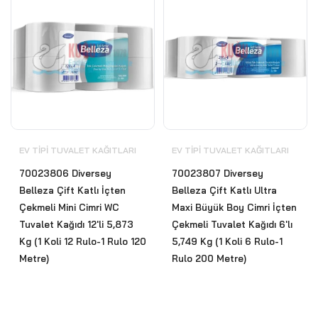
EV TIPI TUVALET KAĞITLARI
EV TIPI TUVALET KAĞITLARI
70023806 Diversey
70023807 Diversey
Belleza Çift Katlı İçten
Belleza Çift Katlı Ultra
Çekmeli Mini Cimri WC
Maxi Büyük Boy Cimri İçten
Tuvalet Kağıdı 12'li 5,873
Çekmeli Tuvalet Kağıdı 6'lı
Kg (1 Koli 12 Rulo-1 Rulo 120
5,749 Kg (1 Koli 6 Rulo-1
Metre)
Rulo 200 Metre)