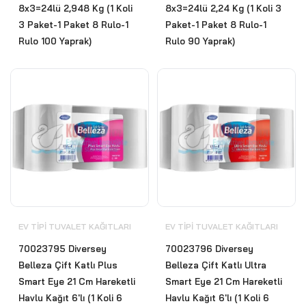
8x3=24lü 2,948 Kg (1 Koli
8x3=24lü 2,24 Kg (1 Koli 3
3 Paket-1 Paket 8 Rulo-1
Paket-1 Paket 8 Rulo-1
Rulo 100 Yaprak)
Rulo 90 Yaprak)
EV TIPI TUVALET KAĞITLARI
EV TIPI TUVALET KAĞITLARI
70023795 Diversey
70023796 Diversey
Belleza Çift Katlı Plus
Belleza Çift Katlı Ultra
Smart Eye 21 Cm Hareketli
Smart Eye 21 Cm Hareketli
Havlu Kağıt 6'lı (1 Koli 6
Havlu Kağıt 6'lı (1 Koli 6