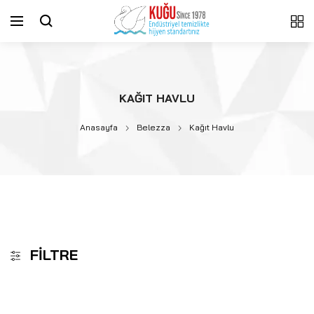
KAĞIT HAVLU
Anasayfa
Belezza
Kağıt Havlu
FILTRE