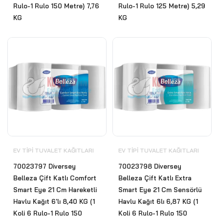
Rulo-1 Rulo 150 Metre) 7,76
Rulo-1 Rulo 125 Metre) 5,29
KG
KG
EV TIPI TUVALET KAĞITLARI
EV TIPI TUVALET KAĞITLARI
70023797 Diversey
70023798 Diversey
Belleza Çift Katlı Comfort
Belleza Çift Katlı Extra
Smart Eye 21 Cm Hareketli
Smart Eye 21 Cm Sensörlü
Havlu Kağıt 6'lı 8,40 KG (1
Havlu Kağıt 6lı 6,87 KG (1
Koli 6 Rulo-1 Rulo 150
Koli 6 Rulo-1 Rulo 150