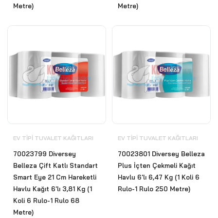
Metre)
Metre)
EV TIPI TUVALET KAĞITLARI
EV TIPI TUVALET KAĞITLARI
70023799 Diversey
70023801 Diversey Belleza
Belleza Çift Katlı Standart
Plus İçten Çekmeli Kağıt
Smart Eye 21 Cm Hareketli
Havlu 6'lı 6,47 Kg (1 Koli 6
Havlu Kağıt 6'lı 3,81 Kg (1
Rulo-1 Rulo 250 Metre)
Koli 6 Rulo-1 Rulo 68
Metre)