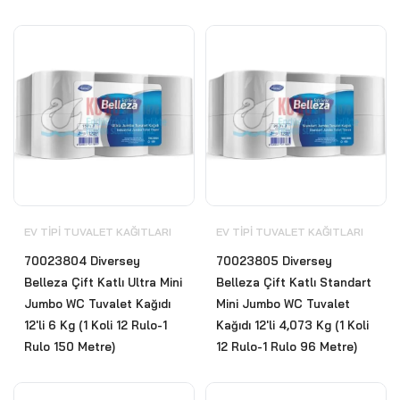
EV TIPI TUVALET KAĞITLARI
EV TIPI TUVALET KAĞITLARI
70023804 Diversey
70023805 Diversey
Belleza Çift Katlı Ultra Mini
Belleza Çift Katlı Standart
Jumbo WC Tuvalet Kağıdı
Mini Jumbo WC Tuvalet
12'li 6 Kg (1 Koli 12 Rulo-1
Kağıdı 12'li 4,073 Kg (1 Koli
Rulo 150 Metre)
12 Rulo-1 Rulo 96 Metre)