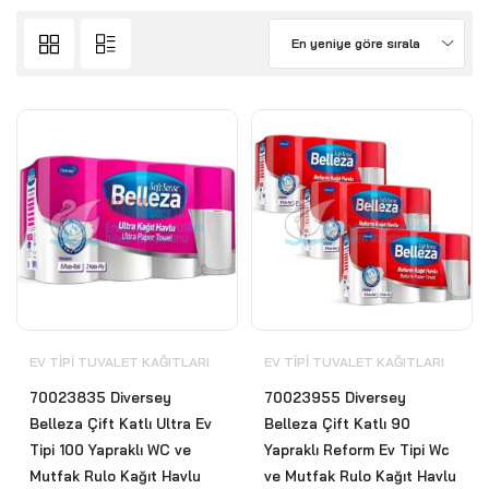
En yeniye göre sırala
EV TIPI TUVALET KAĞITLARI
EV TIPI TUVALET KAĞITLARI
70023835 Diversey
70023955 Diversey
Belleza Çift Katlı Ultra Ev
Belleza Çift Katlı 90
Tipi 100 Yapraklı WC ve
Yapraklı Reform Ev Tipi Wc
Mutfak Rulo Kağıt Havlu
ve Mutfak Rulo Kağıt Havlu